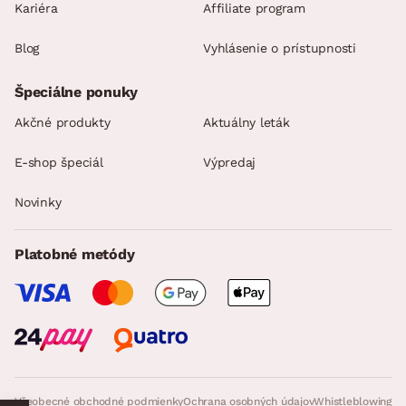
Kariéra
Affiliate program
Blog
Vyhlásenie o prístupnosti
Špeciálne ponuky
Akčné produkty
Aktuálny leták
E-shop špeciál
Výpredaj
Novinky
Platobné metódy
Všeobecné obchodné podmienky
Ochrana osobných údajov
Whistleblowing