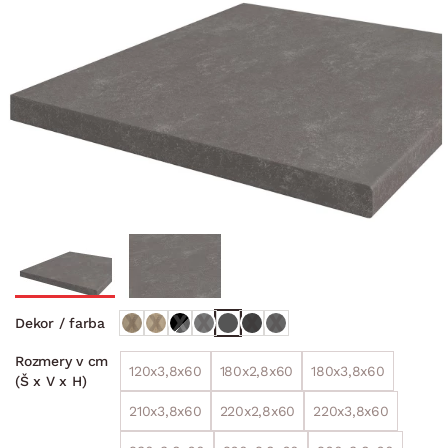
Dekor / farba
Rozmery v cm
120x3,8x60
180x2,8x60
180x3,8x60
(Š x V x H)
210x3,8x60
220x2,8x60
220x3,8x60