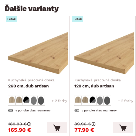
Ďalšie varianty
Leták
Leták
Kuchynská pracovná doska
Kuchynská pracovná doska
260 cm, dub artisan
120 cm, dub artisan
+ 2 farby
+ 2 farby
v ponuke viac rozmerov
v ponuke viac rozmerov
189.90 €
89.90 €
165.90 €
77.90 €