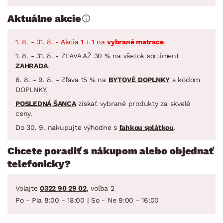
Aktuálne akcie
1. 8. - 31. 8. - Akcia 1 + 1 na
vybrané matrace
.
1. 8. - 31. 8. - ZĽAVA AŽ 30 % na všetok sortiment
ZAHRADA
.
6. 8. - 9. 8. - Zľava 15 % na
BYTOVÉ DOPLNKY
s kódom
DOPLNKY.
POSLEDNÁ ŠANCA
získať vybrané produkty za skvelé
ceny.
Do 30. 9. nakupujte výhodne s
ľahkou splátkou
.
Chcete poradiť s nákupom alebo objednať
telefonicky?
Volajte
0322 90 29 02
, voľba 2
Po - Pia 8:00 - 18:00 | So - Ne 9:00 - 16:00