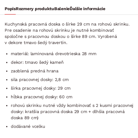
Popis
Rozmery produktu
Balenie
Ďalšie informácie
Kuchynská pracovná doska o šírke 29 cm na rohovú skrinku.
Pre osadenie na rohovú skrinku je nutné kombinovať
spoločne s pracovnou doskou o šírke 89 cm. Vyrobená
v dekore tmavo šedý travertín.
materiál: laminovaná drevotrieska 28 mm
dekor: tmavo šedý kameň
zaoblená predná hrana
sila pracovnej dosky: 2,8 cm
šírka pracovnej dosky: 29 cm
hĺbka pracovnej dosky: 60 cm
rohovú skrinku nutné vždy kombinovať s 2 kusmi pracovnej
dosky: kratšia pracovná doska 29 cm + dlhšia pracovná
doska 89 cm)
dodávané vcelku