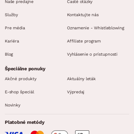
Naše predajne
Časté otázky
Služby
Kontaktujte nás
Pre média
Oznamenie - Whistleblowing
Kariéra
Affiliate program
Blog
Vyhlásenie o prístupnosti
Špeciálne ponuky
Akčné produkty
Aktuálny leták
E-shop špeciál
Výpredaj
Novinky
Platobné metódy