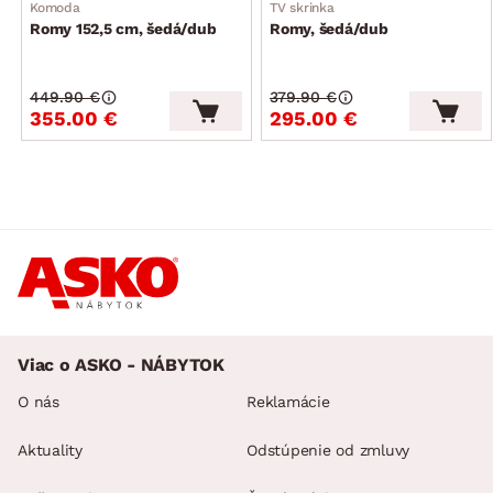
Komoda
TV skrinka
Romy 152,5 cm, šedá/dub
Romy, šedá/dub
449.90 €
379.90 €
355.00 €
295.00 €
Viac o ASKO - NÁBYTOK
O nás
Reklamácie
Aktuality
Odstúpenie od zmluvy