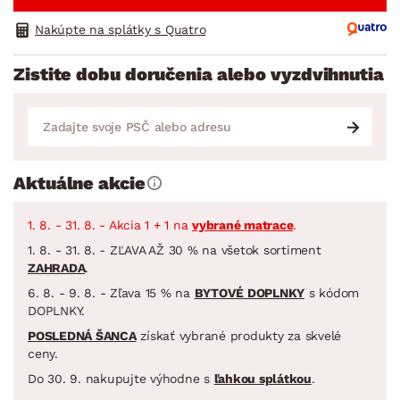
Nakúpte na splátky s Quatro
Zistite dobu doručenia alebo vyzdvihnutia
Aktuálne akcie
1. 8. - 31. 8. - Akcia 1 + 1 na
vybrané matrace
.
1. 8. - 31. 8. - ZĽAVA AŽ 30 % na všetok sortiment
ZAHRADA
.
6. 8. - 9. 8. - Zľava 15 % na
BYTOVÉ DOPLNKY
s kódom
DOPLNKY.
POSLEDNÁ ŠANCA
získať vybrané produkty za skvelé
ceny.
Do 30. 9. nakupujte výhodne s
ľahkou splátkou
.