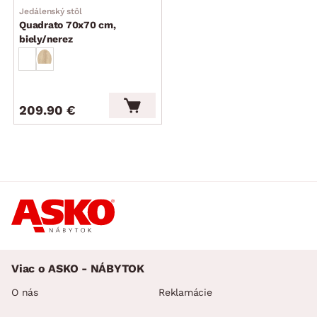
Jedálenský stôl
Quadrato 70x70 cm,
biely/nerez
209.90 €
Viac o ASKO - NÁBYTOK
O nás
Reklamácie