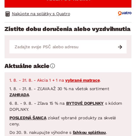
Nakúpte na splátky s Quatro
Zistite dobu doručenia alebo vyzdvihnutia
Aktuálne akcie
1. 8. - 31. 8. - Akcia 1 + 1 na
vybrané matrace
.
1. 8. - 31. 8. - ZĽAVA AŽ 30 % na všetok sortiment
ZAHRADA
.
6. 8. - 9. 8. - Zľava 15 % na
BYTOVÉ DOPLNKY
s kódom
DOPLNKY.
POSLEDNÁ ŠANCA
získať vybrané produkty za skvelé
ceny.
Do 30. 9. nakupujte výhodne s
ľahkou splátkou
.