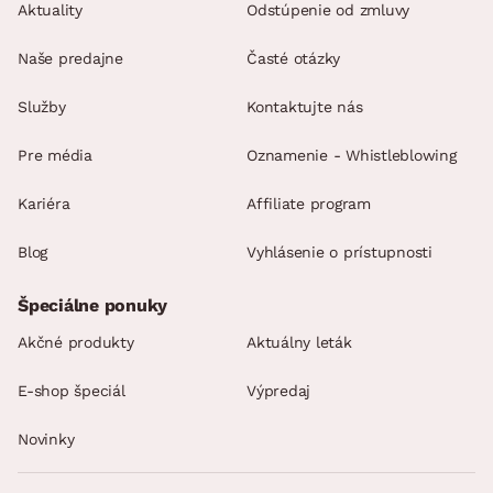
Aktuality
Odstúpenie od zmluvy
Naše predajne
Časté otázky
Služby
Kontaktujte nás
Pre média
Oznamenie - Whistleblowing
Kariéra
Affiliate program
Blog
Vyhlásenie o prístupnosti
Špeciálne ponuky
Akčné produkty
Aktuálny leták
E-shop špeciál
Výpredaj
Novinky