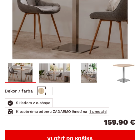
Dekor / farba
Skladom v e-shope
K osobnému odberu ZADARMO ihneď na
1 predajni
159.90 €
VLOŽIŤ DO KOŠÍKA