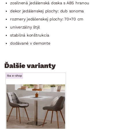
zosilnená jedálenská doska s ABS hranou
dekor jedálenskej plochy: dub sonoma
rozmery jedálenskej plochy: 70×70 cm
univerzálny štýl
stabilná konštrukcia
dodávané v demonte
Ďalšie varianty
Iba e-shop