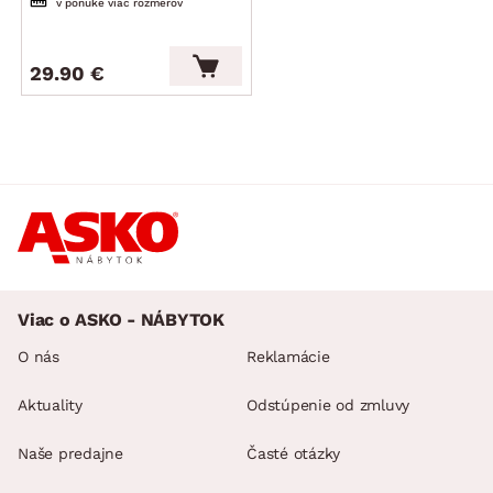
v ponuke viac rozmerov
29.90 €
Viac o ASKO - NÁBYTOK
O nás
Reklamácie
Aktuality
Odstúpenie od zmluvy
Naše predajne
Časté otázky