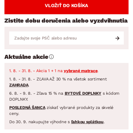
VLOŽIŤ DO KOŠÍKA
Zistite dobu doručenia alebo vyzdvihnutia
Aktuálne akcie
1. 8. - 31. 8. - Akcia 1 + 1 na
vybrané matrace
.
1. 8. - 31. 8. - ZĽAVA AŽ 30 % na všetok sortiment
ZAHRADA
.
6. 8. - 9. 8. - Zľava 15 % na
BYTOVÉ DOPLNKY
s kódom
DOPLNKY.
POSLEDNÁ ŠANCA
získať vybrané produkty za skvelé
ceny.
Do 30. 9. nakupujte výhodne s
ľahkou splátkou
.