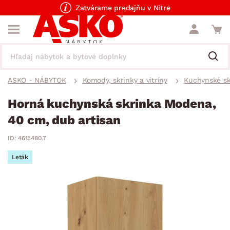
Zatvárame predajňu v Nitre
ASKO - NÁBYTOK
Komody, skrinky a vitríny
Kuchynské sk
Horná kuchynská skrinka Modena,
40 cm, dub artisan
ID: 4615480.7
Leták