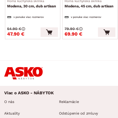
Horná kuchynská skrinka
Horná kuchynská skrinka
Modena, 30 cm, dub artisan
Modena, 45 cm, dub artisan
v ponuke viac rozmerov
v ponuke viac rozmerov
54.90 €
79.90 €
47.90 €
69.90 €
Viac o ASKO - NÁBYTOK
O nás
Reklamácie
Aktuality
Odstúpenie od zmluvy