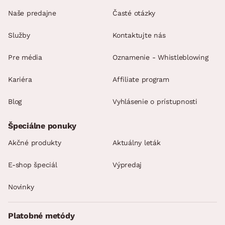
Naše predajne
Časté otázky
Služby
Kontaktujte nás
Pre média
Oznamenie - Whistleblowing
Kariéra
Affiliate program
Blog
Vyhlásenie o prístupnosti
Špeciálne ponuky
Akčné produkty
Aktuálny leták
E-shop špeciál
Výpredaj
Novinky
Platobné metódy