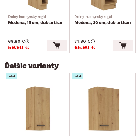
Dolný kuchynský regál
Dolný kuchynský regál
Modena, 15 cm, dub artisan
Modena, 30 cm, dub artisan
69.90 €
74.90 €
59.90 €
65.90 €
Ďalšie varianty
Leták
Leták