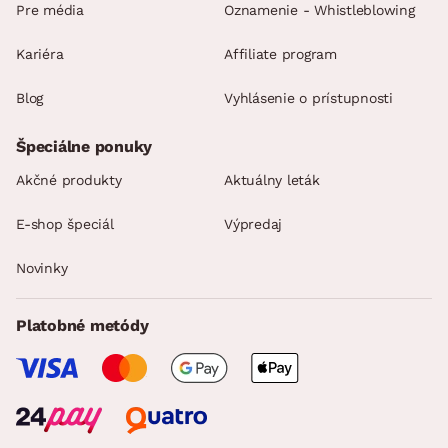
Pre média
Oznamenie - Whistleblowing
Kariéra
Affiliate program
Blog
Vyhlásenie o prístupnosti
Špeciálne ponuky
Akčné produkty
Aktuálny leták
E-shop špeciál
Výpredaj
Novinky
Platobné metódy