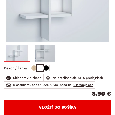
Dekor / farba
Skladom v e-shope
Na prehliadnutie na
6 predajniach
K osobnému odberu ZADARMO ihneď na
6 predajniach
8.90 €
VLOŽIŤ DO KOŠÍKA