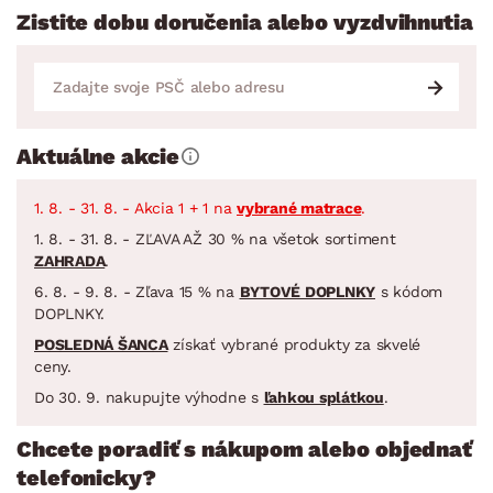
Zistite dobu doručenia alebo vyzdvihnutia
Aktuálne akcie
1. 8. - 31. 8. - Akcia 1 + 1 na
vybrané matrace
.
1. 8. - 31. 8. - ZĽAVA AŽ 30 % na všetok sortiment
ZAHRADA
.
6. 8. - 9. 8. - Zľava 15 % na
BYTOVÉ DOPLNKY
s kódom
DOPLNKY.
POSLEDNÁ ŠANCA
získať vybrané produkty za skvelé
ceny.
Do 30. 9. nakupujte výhodne s
ľahkou splátkou
.
Chcete poradiť s nákupom alebo objednať
telefonicky?