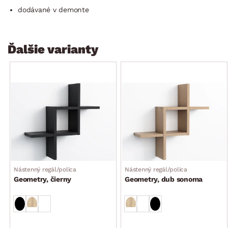
dodávané v demonte
Ďalšie varianty
Nástenný regál/polica
Nástenný regál/polica
Geometry, čierny
Geometry, dub sonoma