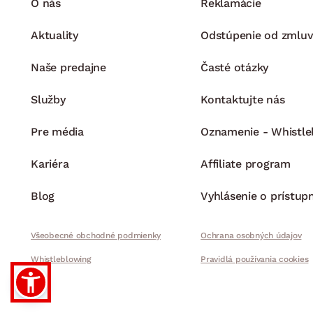
O nás
Reklamácie
Aktuality
Odstúpenie od zmluv
Naše predajne
Časté otázky
Služby
Kontaktujte nás
Pre média
Oznamenie - Whistle
Kariéra
Affiliate program
Blog
Vyhlásenie o prístup
Všeobecné obchodné podmienky
Ochrana osobných údajov
Whistleblowing
Pravidlá používania cookies