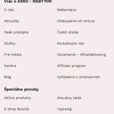
Viac o ASKO - NÁBYTOK
O nás
Reklamácie
Aktuality
Odstúpenie od zmluvy
Naše predajne
Časté otázky
Služby
Kontaktujte nás
Pre média
Oznamenie - Whistleblowing
Kariéra
Affiliate program
Blog
Vyhlásenie o prístupnosti
Špeciálne ponuky
Akčné produkty
Aktuálny leták
E-shop špeciál
Výpredaj