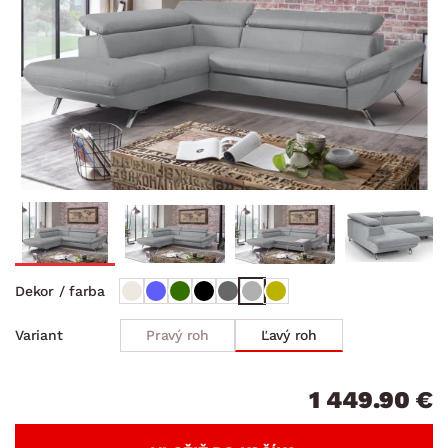
Dekor / farba
Pravý roh
Ľavý roh
Variant
1 449.90 €