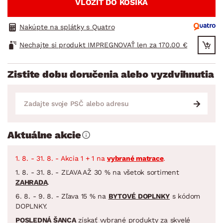
VLOŽIŤ DO KOŠÍKA
Nakúpte na splátky s Quatro
Nechajte si produkt IMPREGNOVAŤ len za 170.00 €
Zistite dobu doručenia alebo vyzdvihnutia
Aktuálne akcie
1. 8. - 31. 8. - Akcia 1 + 1 na
vybrané matrace
.
1. 8. - 31. 8. - ZĽAVA AŽ 30 % na všetok sortiment
ZAHRADA
.
6. 8. - 9. 8. - Zľava 15 % na
BYTOVÉ DOPLNKY
s kódom
DOPLNKY.
POSLEDNÁ ŠANCA
získať vybrané produkty za skvelé