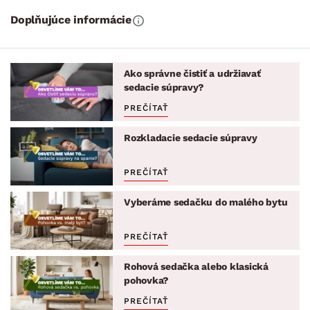
Doplňujúce informácie
Ako správne čistiť a udržiavať
sedacie súpravy?
PREČÍTAŤ
Rozkladacie sedacie súpravy
PREČÍTAŤ
Vyberáme sedačku do malého bytu
PREČÍTAŤ
Rohová sedačka alebo klasická
pohovka?
PREČÍTAŤ