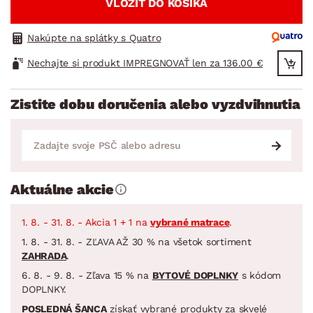
VLOŽIŤ DO KOŠÍKA
Nakúpte na splátky s Quatro
Nechajte si produkt IMPREGNOVAŤ len za 136.00 €
Zistite dobu doručenia alebo vyzdvihnutia
Aktuálne akcie
1. 8. - 31. 8. - Akcia 1 + 1 na
vybrané matrace
.
1. 8. - 31. 8. - ZĽAVA AŽ 30 % na všetok sortiment
ZAHRADA
.
6. 8. - 9. 8. - Zľava 15 % na
BYTOVÉ DOPLNKY
s kódom
DOPLNKY.
POSLEDNÁ ŠANCA
získať vybrané produkty za skvelé