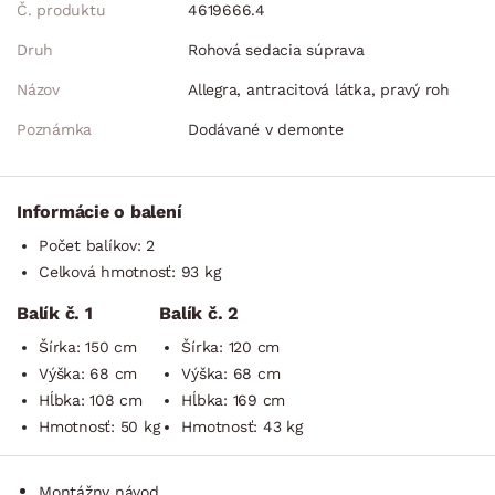
Č. produktu
4619666.4
Druh
Rohová sedacia súprava
Názov
Allegra, antracitová látka, pravý roh
Poznámka
Dodávané v demonte
Informácie o balení
Počet balíkov: 2
Celková hmotnosť: 93 kg
Balík č. 1
Balík č. 2
Šírka: 150 cm
Šírka: 120 cm
Výška: 68 cm
Výška: 68 cm
Hĺbka: 108 cm
Hĺbka: 169 cm
Hmotnosť: 50 kg
Hmotnosť: 43 kg
Montážny návod