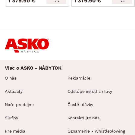
1 379.90 €
1 379.90 €
Viac o ASKO - NÁBYTOK
O nás
Reklamácie
Aktuality
Odstúpenie od zmluvy
Naše predajne
Časté otázky
Služby
Kontaktujte nás
Pre média
Oznamenie - Whistleblowing