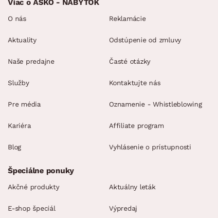
Viac o ASKO - NÁBYTOK
dodávané v čiastočnom demonte
O nás
Reklamácie
Aktuality
Odstúpenie od zmluvy
Naše predajne
Časté otázky
Služby
Kontaktujte nás
Pre média
Oznamenie - Whistleblowing
Kariéra
Affiliate program
Blog
Vyhlásenie o prístupnosti
Špeciálne ponuky
Akčné produkty
Aktuálny leták
E-shop špeciál
Výpredaj