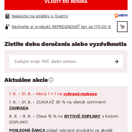
VLOŽIŤ DO KOŠÍKA
Nakúpte na splátky s Quatro
Nechajte si produkt IMPREGNOVAŤ len za 170.00 €
Zistite dobu doručenia alebo vyzdvihnutia
Aktuálne akcie
1. 8. - 31. 8. - Akcia 1 + 1 na
vybrané matrace
.
1. 8. - 31. 8. - ZĽAVA AŽ 30 % na všetok sortiment
ZAHRADA
.
6. 8. - 9. 8. - Zľava 15 % na
BYTOVÉ DOPLNKY
s kódom
DOPLNKY.
POSLEDNÁ ŠANCA
získať vybrané produkty za skvelé