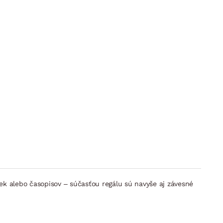
ek alebo časopisov – súčasťou regálu sú navyše aj závesné