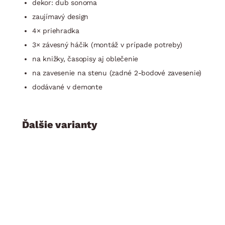
dekor: dub sonoma
zaujímavý design
4× priehradka
3× závesný háčik (montáž v prípade potreby)
na knižky, časopisy aj oblečenie
na zavesenie na stenu (zadné 2-bodové zavesenie)
dodávané v demonte
Ďalšie varianty