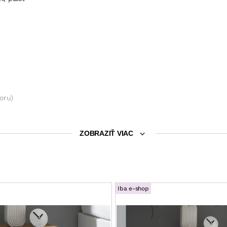
oru)
ZOBRAZIŤ VIAC
Iba e-shop