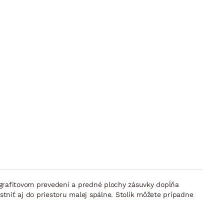
 grafitovom prevedení a predné plochy zásuvky dopĺňa
stniť aj do priestoru malej spálne. Stolík môžete prípadne