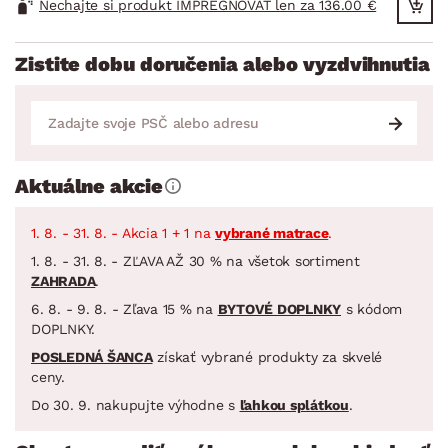
Nechajte si produkt IMPREGNOVAŤ len za 136.00 €
Zistite dobu doručenia alebo vyzdvihnutia
Aktuálne akcie
1. 8. - 31. 8. - Akcia 1 + 1 na
vybrané matrace
.
1. 8. - 31. 8. - ZĽAVA AŽ 30 % na všetok sortiment
ZAHRADA
.
6. 8. - 9. 8. - Zľava 15 % na
BYTOVÉ DOPLNKY
s kódom
DOPLNKY.
POSLEDNÁ ŠANCA
získať vybrané produkty za skvelé
ceny.
Do 30. 9. nakupujte výhodne s
ľahkou splátkou
.