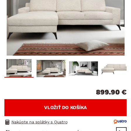
899.90 €
VLOŽIŤ DO KOŠÍKA
Nakúpte na splátky s Quatro