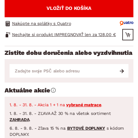
VLOŽIŤ DO KOŠÍKA
Nakúpte na splátky s Quatro
Nechajte si produkt IMPREGNOVAŤ len za 128.00 €
Zistite dobu doručenia alebo vyzdvihnutia
Aktuálne akcie
1. 8. - 31. 8. - Akcia 1 + 1 na
vybrané matrace
.
1. 8. - 31. 8. - ZĽAVA AŽ 30 % na všetok sortiment
ZAHRADA
.
6. 8. - 9. 8. - Zľava 15 % na
BYTOVÉ DOPLNKY
s kódom
DOPLNKY.