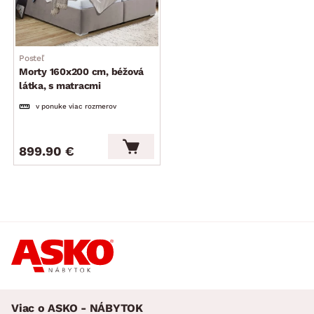
Posteľ
Morty 160x200 cm, béžová
látka, s matracmi
v ponuke viac rozmerov
899.90 €
Viac o ASKO - NÁBYTOK