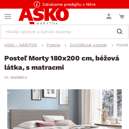
Zatvárame predajňu v Nitre
ASKO - NÁBYTOK
Postele
Dvojlôžkové postele
Posteľ
Posteľ Morty 180x200 cm, béžová
látka, s matracmi
ID: 4623980.0