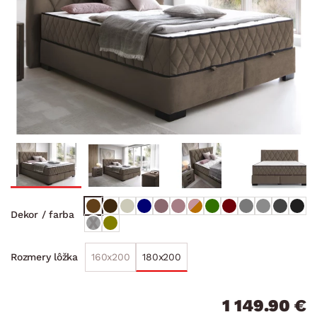
Dekor / farba
160x200
180x200
Rozmery lôžka
1 149.90 €