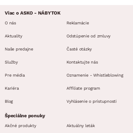
Viac o ASKO - NÁBYTOK
O nás
Reklamácie
Aktuality
Odstúpenie od zmluvy
Naše predajne
Časté otázky
Služby
Kontaktujte nás
Pre média
Oznamenie - Whistleblowing
Kariéra
Affiliate program
Blog
Vyhlásenie o prístupnosti
Špeciálne ponuky
Akčné produkty
Aktuálny leták