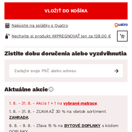
VLOŽIŤ DO KOŠÍKA
Nakúpte na splátky s Quatro
Nechajte si produkt IMPREGNOVAŤ len za 128.00 €
Zistite dobu doručenia alebo vyzdvihnutia
Aktuálne akcie
1. 8. - 31. 8. - Akcia 1 + 1 na
vybrané matrace
.
1. 8. - 31. 8. - ZĽAVA AŽ 30 % na všetok sortiment
ZAHRADA
.
6. 8. - 9. 8. - Zľava 15 % na
BYTOVÉ DOPLNKY
s kódom
DOPLNKY.