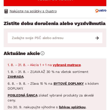
Nakúpte na splátky s Quatro
Zistite dobu doručenia alebo vyzdvihnutia
Aktuálne akcie
1. 8. - 31. 8. - Akcia 1 + 1 na
vybrané matrace
.
1. 8. - 31. 8. - ZĽAVA AŽ 30 % na všetok sortiment
ZAHRADA
.
6. 8. - 9. 8. - Zľava 15 % na
BYTOVÉ DOPLNKY
s kódom
DOPLNKY.
POSLEDNÁ ŠANCA
získať vybrané produkty za skvelé
ceny.
Do 30. 9. nakupujte výhodne s
ľahkou splátkou
.