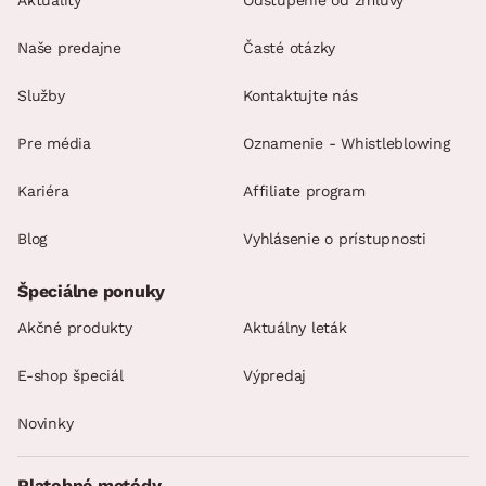
Aktuality
Odstúpenie od zmluvy
Naše predajne
Časté otázky
Služby
Kontaktujte nás
Pre média
Oznamenie - Whistleblowing
Kariéra
Affiliate program
Blog
Vyhlásenie o prístupnosti
Špeciálne ponuky
Akčné produkty
Aktuálny leták
E-shop špeciál
Výpredaj
Novinky
Platobné metódy