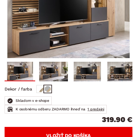
Dekor / farba
Skladom v e-shope
K osobnému odberu ZADARMO ihneď na
1 predajni
319.90 €
VLOŽIŤ DO KOŠÍKA