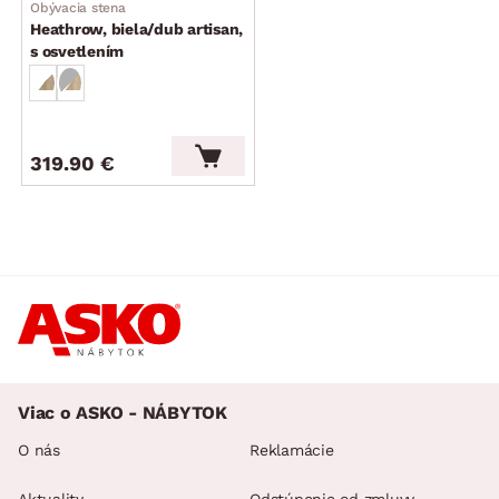
Obývacia stena
Heathrow, biela/dub artisan,
s osvetlením
319.90 €
Viac o ASKO - NÁBYTOK
O nás
Reklamácie