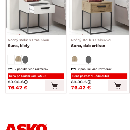
Nočný stolík s 1 zásuvkou
Nočný stolík s 1 zásuvkou
Suna, biely
Suna, dub artisan
v ponuke viac rozmerov
v ponuke viac rozmerov
Cena po zadaní kódu ASKO
Cena po zadaní kódu ASKO
89.90 €
89.90 €
76.42 €
76.42 €