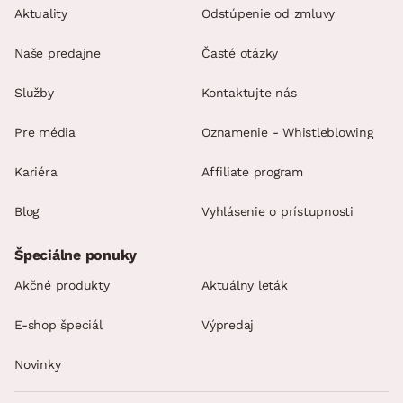
Aktuality
Odstúpenie od zmluvy
Naše predajne
Časté otázky
Služby
Kontaktujte nás
Pre média
Oznamenie - Whistleblowing
Kariéra
Affiliate program
Blog
Vyhlásenie o prístupnosti
Špeciálne ponuky
Akčné produkty
Aktuálny leták
E-shop špeciál
Výpredaj
Novinky