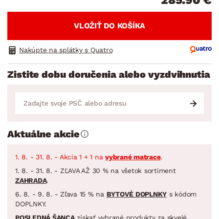
VLOŽIŤ DO KOŠÍKA
Nakúpte na splátky s Quatro
Zistite dobu doručenia alebo vyzdvihnutia
Aktuálne akcie
1. 8. - 31. 8. - Akcia 1 + 1 na
vybrané matrace
.
1. 8. - 31. 8. - ZĽAVA AŽ 30 % na všetok sortiment
ZAHRADA
.
6. 8. - 9. 8. - Zľava 15 % na
BYTOVÉ DOPLNKY
s kódom
DOPLNKY.
POSLEDNÁ ŠANCA
získať vybrané produkty za skvelé