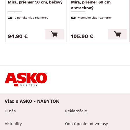
Mira, priemer 50 cm, béžový
Mira, priemer 60 cm,
antracitový
v ponuke viac rozmerov
v ponuke viac rozmerov
94.90 €
105.90 €
Viac o ASKO - NÁBYTOK
O nás
Reklamácie
Aktuality
Odstúpenie od zmluvy