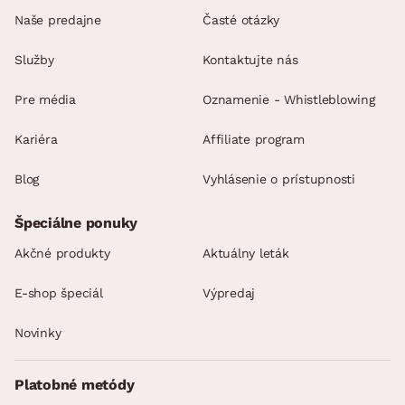
Naše predajne
Časté otázky
Služby
Kontaktujte nás
Pre média
Oznamenie - Whistleblowing
Kariéra
Affiliate program
Blog
Vyhlásenie o prístupnosti
Špeciálne ponuky
Akčné produkty
Aktuálny leták
E-shop špeciál
Výpredaj
Novinky
Platobné metódy