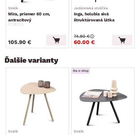
Stolík
Jedálenská stolička
Mira, priemer 60 cm,
Inga, holubia sivá
antracitový
štruktúrovaná látka
74.90 €
105.90 €
60.00 €
Ďalšie varianty
Iba e-shop
Stolík
Stolík