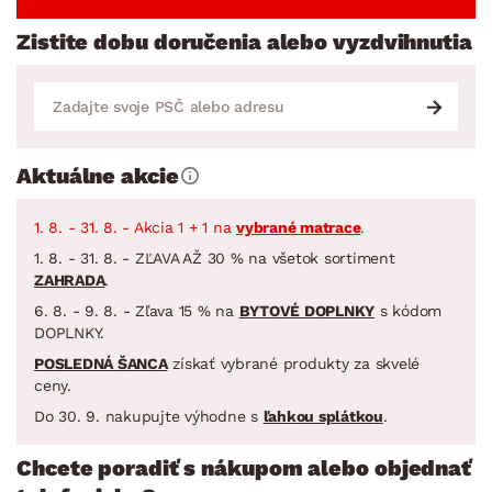
Zistite dobu doručenia alebo vyzdvihnutia
Aktuálne akcie
1. 8. - 31. 8. - Akcia 1 + 1 na
vybrané matrace
.
1. 8. - 31. 8. - ZĽAVA AŽ 30 % na všetok sortiment
ZAHRADA
.
6. 8. - 9. 8. - Zľava 15 % na
BYTOVÉ DOPLNKY
s kódom
DOPLNKY.
POSLEDNÁ ŠANCA
získať vybrané produkty za skvelé
ceny.
Do 30. 9. nakupujte výhodne s
ľahkou splátkou
.
Chcete poradiť s nákupom alebo objednať