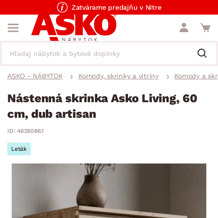
Zatvárame predajňu v Nitre
ASKO - NÁBYTOK
Komody, skrinky a vitríny
Komody a skr
Nástenná skrinka Asko Living, 60
cm, dub artisan
ID: 4628086.1
Leták