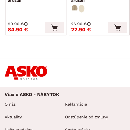
artisan
artisan
99.90 €
26.90 €
84.90 €
22.90 €
Viac o ASKO - NÁBYTOK
O nás
Reklamácie
Aktuality
Odstúpenie od zmluvy
Naše predajne
Časté otázky