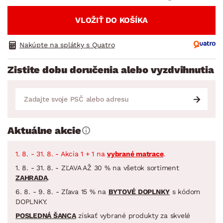
VLOŽIŤ DO KOŠÍKA
Nakúpte na splátky s Quatro
Zistite dobu doručenia alebo vyzdvihnutia
Aktuálne akcie
1. 8. - 31. 8. - Akcia 1 + 1 na
vybrané matrace
.
1. 8. - 31. 8. - ZĽAVA AŽ 30 % na všetok sortiment
ZAHRADA
.
6. 8. - 9. 8. - Zľava 15 % na
BYTOVÉ DOPLNKY
s kódom
DOPLNKY.
POSLEDNÁ ŠANCA
získať vybrané produkty za skvelé