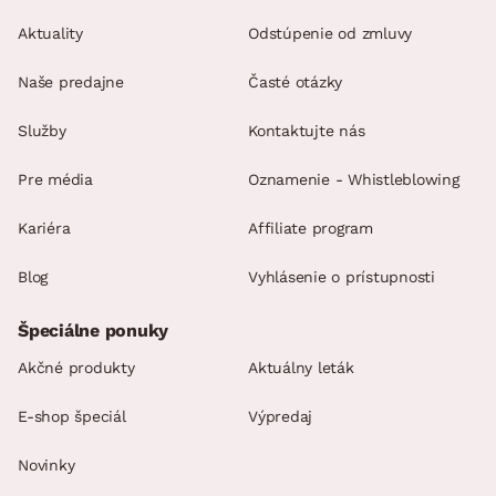
Aktuality
Odstúpenie od zmluvy
Naše predajne
Časté otázky
Služby
Kontaktujte nás
Pre média
Oznamenie - Whistleblowing
Kariéra
Affiliate program
Blog
Vyhlásenie o prístupnosti
Špeciálne ponuky
Akčné produkty
Aktuálny leták
E-shop špeciál
Výpredaj
Novinky