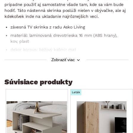
prípadne použiť aj samostatne všade tam, kde sa vám bude
hodiť. Táto nástenná skrinka poslúži nielen v obývačke, ale aj
kdekoľvek inde na ukladanie najrôznejších vecí.
závesná TV skrinka z radu Asko Living
materiál: laminovaná drevotrieska 16 mm (ABS hrany),
kov, plast
dekor korpus: béžový kašmír mat
dekor prednej plochy: béžový kašmír mat
Zobraziť viac
úchyt: bezúchytové otváranie bočnou hranou
na zavesenie na stenu (zadné 3-bodové zavesenie)
Súvisiace produkty
moderný minimalistický štýl
šírka: 180 cm
Leták
1× ľavé výklopné dvere (otvorený úložný priestor)
1× pravé výklopné dvere (otvorený úložný priestor)
2× otvorená priehradka
na zavesenie pod televíziu, prípadne kamkoľvek inam na
ukladanie vecí