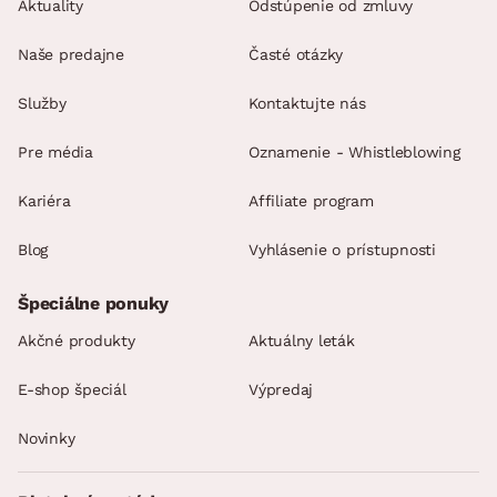
Aktuality
Odstúpenie od zmluvy
Naše predajne
Časté otázky
Služby
Kontaktujte nás
Pre média
Oznamenie - Whistleblowing
Kariéra
Affiliate program
Blog
Vyhlásenie o prístupnosti
Špeciálne ponuky
Akčné produkty
Aktuálny leták
E-shop špeciál
Výpredaj
Novinky