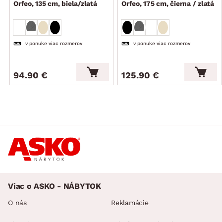
Orfeo, 135 cm, biela/zlatá
Orfeo, 175 cm, čierna / zlatá
v ponuke viac rozmerov
v ponuke viac rozmerov
94.90 €
125.90 €
Viac o ASKO - NÁBYTOK
O nás
Reklamácie