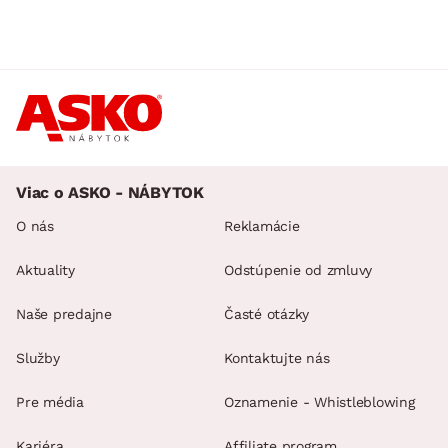
Viac o ASKO - NÁBYTOK
O nás
Reklamácie
Aktuality
Odstúpenie od zmluvy
Naše predajne
Časté otázky
Služby
Kontaktujte nás
Pre média
Oznamenie - Whistleblowing
Kariéra
Affiliate program