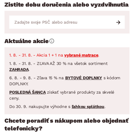
Zistite dobu doručenia alebo vyzdvihnutia
Aktuálne akcie
1. 8. - 31. 8. - Akcia 1 + 1 na
vybrané matrace
.
1. 8. - 31. 8. - ZĽAVA AŽ 30 % na všetok sortiment
ZAHRADA
.
6. 8. - 9. 8. - Zľava 15 % na
BYTOVÉ DOPLNKY
s kódom
DOPLNKY.
POSLEDNÁ ŠANCA
získať vybrané produkty za skvelé
ceny.
Do 30. 9. nakupujte výhodne s
ľahkou splátkou
.
Chcete poradiť s nákupom alebo objednať
telefonicky?