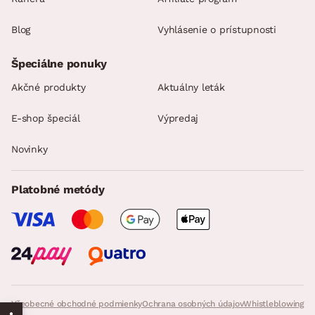
Blog
Vyhlásenie o prístupnosti
Špeciálne ponuky
Akčné produkty
Aktuálny leták
E-shop špeciál
Výpredaj
Novinky
Platobné metódy
Všeobecné obchodné podmienky
Ochrana osobných údajov
Whistleblowing