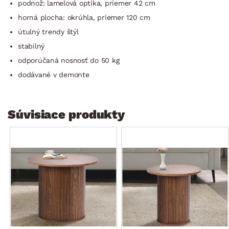
podnož: lamelová optika, priemer 42 cm
horná plocha: okrúhla, priemer 120 cm
útulný trendy štýl
stabilný
odporúčaná nosnosť do 50 kg
dodávané v demonte
Súvisiace produkty