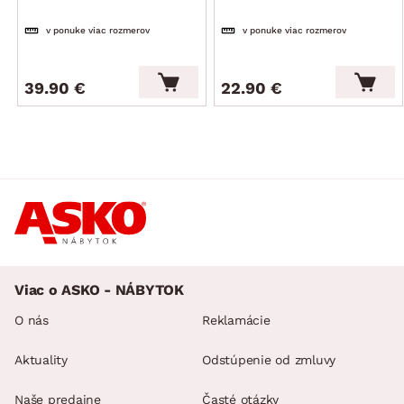
v ponuke viac rozmerov
v ponuke viac rozmerov
39.90 €
22.90 €
Viac o ASKO - NÁBYTOK
O nás
Reklamácie
Aktuality
Odstúpenie od zmluvy
Naše predajne
Časté otázky