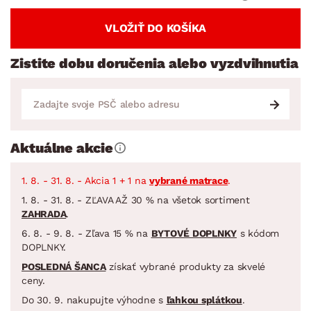
VLOŽIŤ DO KOŠÍKA
Zistite dobu doručenia alebo vyzdvihnutia
Aktuálne akcie
1. 8. - 31. 8. - Akcia 1 + 1 na
vybrané matrace
.
1. 8. - 31. 8. - ZĽAVA AŽ 30 % na všetok sortiment
ZAHRADA
.
6. 8. - 9. 8. - Zľava 15 % na
BYTOVÉ DOPLNKY
s kódom
DOPLNKY.
POSLEDNÁ ŠANCA
získať vybrané produkty za skvelé
ceny.
Do 30. 9. nakupujte výhodne s
ľahkou splátkou
.