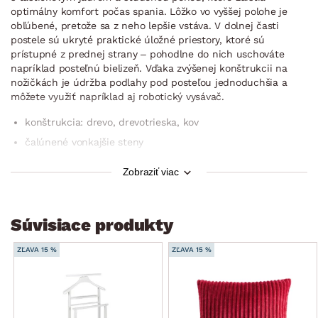
optimálny komfort počas spania. Lôžko vo vyššej polohe je
obľúbené, pretože sa z neho lepšie vstáva. V dolnej časti
postele sú ukryté praktické úložné priestory, ktoré sú
prístupné z prednej strany – pohodlne do nich uschováte
napríklad posteľnú bielizeň. Vďaka zvýšenej konštrukcii na
nožičkách je údržba podlahy pod posteľou jednoduchšia a
môžete využiť napríklad aj robotický vysávač.
konštrukcia: drevo, drevotrieska, kov
čalúnené vonkajšie steny
poťah: látka Monolith 59 – odolná zamatová látka
Zobraziť viac
v elegantnej lesklej optike, farba červená (zloženie: 100%
polyester, oteruvzdornosť: 100.000 cyklov, gramáž:
330 g/m2, špeciálne vlastnosti: zvýšená vodeodolnosť –
tkanina je potiahnutá špeciálnou ochrannou vrstvou chráni
Súvisiace produkty
pred rýchlym prechodom tekutín – to zabraňuje okamžitej
absorpcii vody cez tkaninu, čím sa kvapalina kondenzuje
ZĽAVA 15 %
ZĽAVA 15 %
na povrchu materiálu, vďaka tomu máte čas použiť mäkkú
handričku alebo papierový uterák na jemné odfiltrovanie
rozliatej kvapaliny)
zadné čelo: rovné, výrazný geometrický prešiv, výška