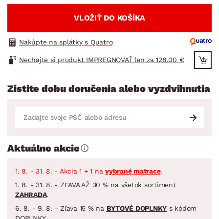
VLOŽIŤ DO KOŠÍKA
Nakúpte na splátky s Quatro
Nechajte si produkt IMPREGNOVAŤ len za 128.00 €
Zistite dobu doručenia alebo vyzdvihnutia
Aktuálne akcie
1. 8. - 31. 8. - Akcia 1 + 1 na
vybrané matrace
.
1. 8. - 31. 8. - ZĽAVA AŽ 30 % na všetok sortiment
ZAHRADA
.
6. 8. - 9. 8. - Zľava 15 % na
BYTOVÉ DOPLNKY
s kódom
DOPLNKY.