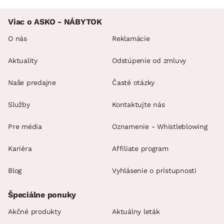
Viac o ASKO - NÁBYTOK
O nás
Reklamácie
Aktuality
Odstúpenie od zmluvy
Naše predajne
Časté otázky
Služby
Kontaktujte nás
Pre média
Oznamenie - Whistleblowing
Kariéra
Affiliate program
Blog
Vyhlásenie o prístupnosti
Špeciálne ponuky
Akčné produkty
Aktuálny leták