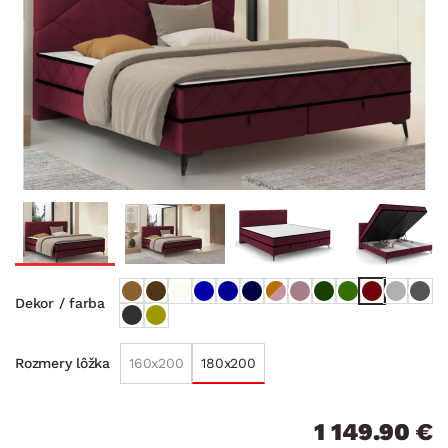
Dekor / farba
160x200
180x200
Rozmery lôžka
1 149.90 €