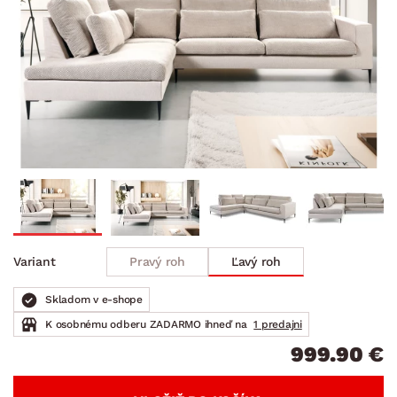
Pravý roh
Ľavý roh
Variant
Skladom v e-shope
K osobnému odberu ZADARMO ihneď na
1 predajni
999.90 €