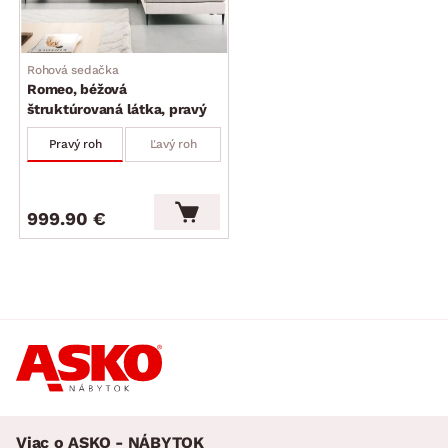
Rohová sedačka
Romeo, béžová
štruktúrovaná látka, pravý
roh
Pravý roh
Ľavý roh
999.90 €
Viac o ASKO - NÁBYTOK