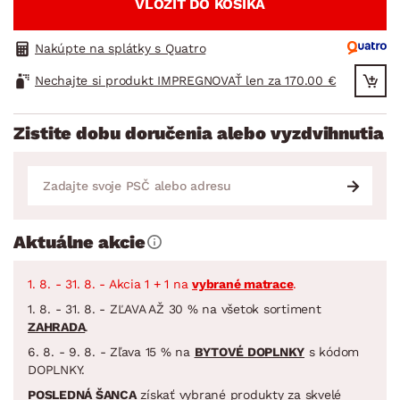
VLOŽIŤ DO KOŠÍKA
Nakúpte na splátky s Quatro
Nechajte si produkt IMPREGNOVAŤ len za 170.00 €
Zistite dobu doručenia alebo vyzdvihnutia
Aktuálne akcie
1. 8. - 31. 8. - Akcia 1 + 1 na
vybrané matrace
.
1. 8. - 31. 8. - ZĽAVA AŽ 30 % na všetok sortiment
ZAHRADA
.
6. 8. - 9. 8. - Zľava 15 % na
BYTOVÉ DOPLNKY
s kódom
DOPLNKY.
POSLEDNÁ ŠANCA
získať vybrané produkty za skvelé