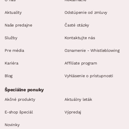
Aktuality
Odstúpenie od zmluvy
Naše predajne
Časté otázky
Služby
Kontaktujte nás
Pre média
Oznamenie - Whistleblowing
Kariéra
Affiliate program
Blog
Vyhlásenie o prístupnosti
Špeciálne ponuky
Akčné produkty
Aktuálny leták
E-shop špeciál
Výpredaj
Novinky