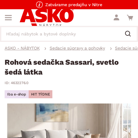
Zatvárame predajňu v Nitre
ASKO - NÁBYTOK
Sedacie súpravy a pohovky
Sedacie sú
Rohová sedačka Sassari, svetlo
šedá látka
ID: 4632276.0
Iba e-shop
HIT TÝDNE