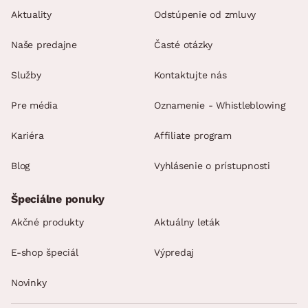
Aktuality
Odstúpenie od zmluvy
Naše predajne
Časté otázky
Služby
Kontaktujte nás
Pre média
Oznamenie - Whistleblowing
Kariéra
Affiliate program
Blog
Vyhlásenie o prístupnosti
Špeciálne ponuky
Akčné produkty
Aktuálny leták
E-shop špeciál
Výpredaj
Novinky