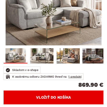
Skladom v e-shope
K osobnému odberu ZADARMO ihneď na
1 predajni
869.90 €
VLOŽIŤ DO KOŠÍKA