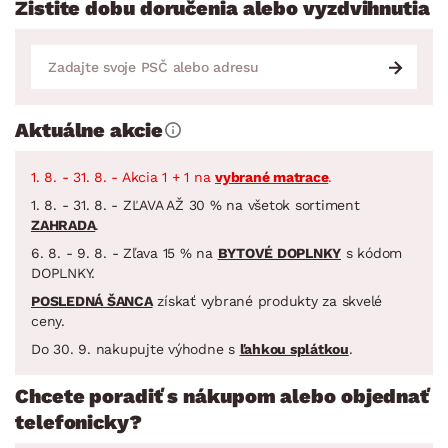
Zistite dobu doručenia alebo vyzdvihnutia
Aktuálne akcie
1. 8. - 31. 8. - Akcia 1 + 1 na
vybrané matrace
.
1. 8. - 31. 8. - ZĽAVA AŽ 30 % na všetok sortiment
ZAHRADA
.
6. 8. - 9. 8. - Zľava 15 % na
BYTOVÉ DOPLNKY
s kódom
DOPLNKY.
POSLEDNÁ ŠANCA
získať vybrané produkty za skvelé
ceny.
Do 30. 9. nakupujte výhodne s
ľahkou splátkou
.
Chcete poradiť s nákupom alebo objednať
telefonicky?