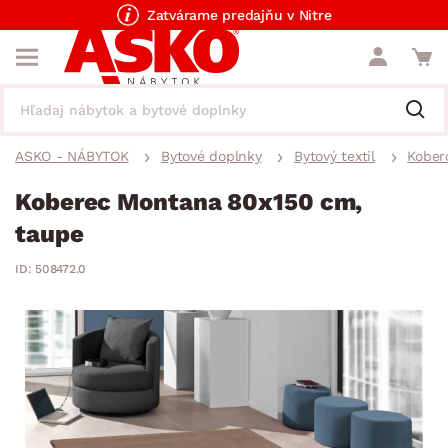
Zatvárame predajňu v Nitre
ASKO - NÁBYTOK
Bytové doplnky
Bytový textil
Kober
Koberec Montana 80x150 cm,
taupe
ID: 508472.0