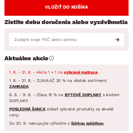
VLOŽIŤ DO KOŠÍKA
Zistite dobu doručenia alebo vyzdvihnutia
Aktuálne akcie
1. 8. - 31. 8. - Akcia 1 + 1 na
vybrané matrace
.
1. 8. - 31. 8. - ZĽAVA AŽ 30 % na všetok sortiment
ZAHRADA
.
6. 8. - 9. 8. - Zľava 15 % na
BYTOVÉ DOPLNKY
s kódom
DOPLNKY.
POSLEDNÁ ŠANCA
získať vybrané produkty za skvelé
ceny.
Do 30. 9. nakupujte výhodne s
ľahkou splátkou
.