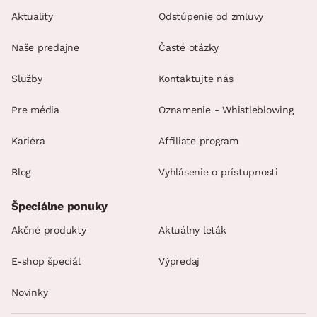
Aktuality
Odstúpenie od zmluvy
Naše predajne
Časté otázky
Služby
Kontaktujte nás
Pre média
Oznamenie - Whistleblowing
Kariéra
Affiliate program
Blog
Vyhlásenie o prístupnosti
Špeciálne ponuky
Akčné produkty
Aktuálny leták
E-shop špeciál
Výpredaj
Novinky