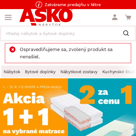
Zatvárame predajňu v Nitre
Ospravedlňujeme sa, zvolený produkt sa
nenašiel.
Nábytok
Bytové doplnky
Nábytkové zostavy
Kuchynské štúdi