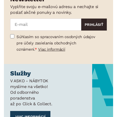
Vyplňte svoju e-mailovú adresu a nechajte si
poslať akčné ponuky a novinky.
Súhlasím so spracovaním osobných údajov
pre účely zasielania obchodných
oznámení.
Viac informácií
Služby
V ASKO - NÁBYTOK
myslíme na všetko!
Od odborného
poradenstva
až po Click & Collect.
VIAC INFORMÁCIÍ