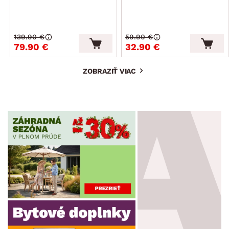
139.90 €
59.90 €
79.90 €
32.90 €
ZOBRAZIŤ VIAC