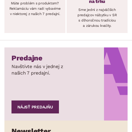
na trhu
Máte problém s produktom?
Reklamáciu vám radi vybavíme
Sme jedni z najväčších
v niektorej z našich 7 predajní.
predajcov nábytku v SR
s dlhoročnou tradíciou
a zárukou kvality.
Predajne
Navštívte nás v jednej z
našich 7 predajní.
NÁJSŤ PREDAJŇU
Newsletter