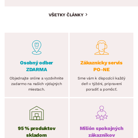
VŠETKY ČLÁNKY
Osobný odber
Zákaznícky servis
ZDARMA
PO–NE
Objednajte online a vyzdvihnite
Sme vám k dispozícii každý
zadarmo na našich výdajných
deň v týždni, pripravení
miestach.
poradiť a pomôcť.
95 % produktov
Milión spokojných
skladom
zákazníkov