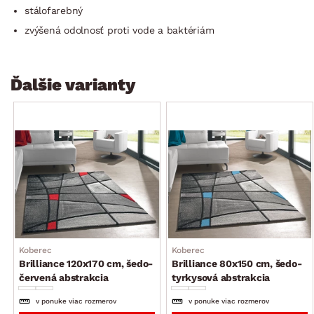
stálofarebný
zvýšená odolnosť proti vode a baktériám
Ďalšie varianty
Koberec
Koberec
Brilliance 120x170 cm, šedo-
Brilliance 80x150 cm, šedo-
červená abstrakcia
tyrkysová abstrakcia
v ponuke viac rozmerov
v ponuke viac rozmerov