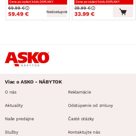
Cena po zadaní kódu DOPLNKY
Cena po zadaní kódu DOPLNKY
69.99 €
39.99 €
Nedostupné
59.49 €
33.99 €
Viac o ASKO - NÁBYTOK
O nás
Reklamácie
Aktuality
Odstúpenie od zmluvy
Naše predajne
Časté otázky
Služby
Kontaktujte nás