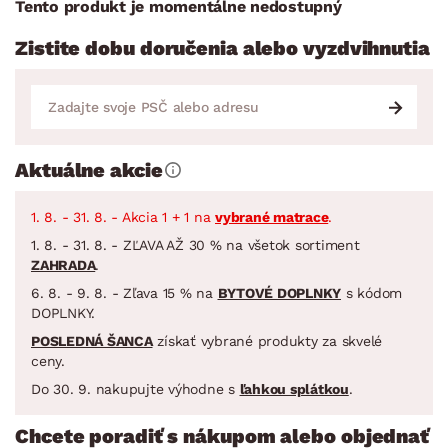
Tento produkt je momentálne nedostupný
Zistite dobu doručenia alebo vyzdvihnutia
Aktuálne akcie
1. 8. - 31. 8. - Akcia 1 + 1 na
vybrané matrace
.
1. 8. - 31. 8. - ZĽAVA AŽ 30 % na všetok sortiment
ZAHRADA
.
6. 8. - 9. 8. - Zľava 15 % na
BYTOVÉ DOPLNKY
s kódom
DOPLNKY.
POSLEDNÁ ŠANCA
získať vybrané produkty za skvelé
ceny.
Do 30. 9. nakupujte výhodne s
ľahkou splátkou
.
Chcete poradiť s nákupom alebo objednať