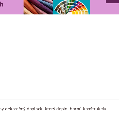
rný dekoračný doplnok, ktorý doplní hornú konštrukciu