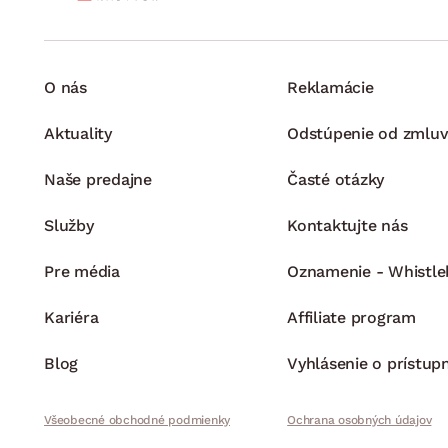
O nás
Reklamácie
Aktuality
Odstúpenie od zmluv
Naše predajne
Časté otázky
Služby
Kontaktujte nás
Pre média
Oznamenie - Whistle
Kariéra
Affiliate program
Blog
Vyhlásenie o prístup
Všeobecné obchodné podmienky
Ochrana osobných údajov