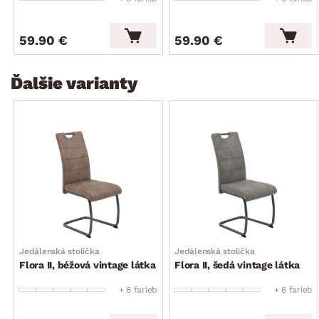
59.90 €
59.90 €
Ďalšie varianty
Jedálenská stolička
Jedálenská stolička
Flora II, béžová vintage látka
Flora II, šedá vintage látka
+ 6 farieb
+ 6 farieb