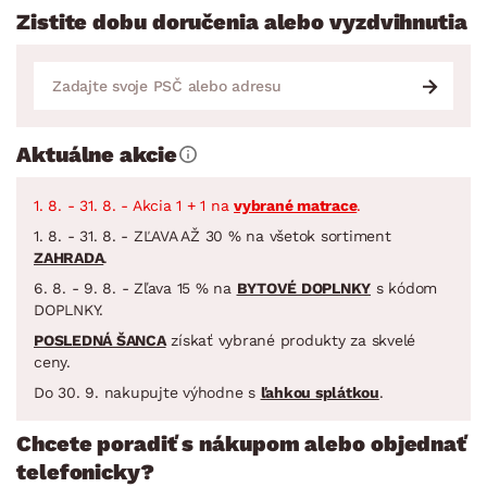
Zistite dobu doručenia alebo vyzdvihnutia
Aktuálne akcie
1. 8. - 31. 8. - Akcia 1 + 1 na
vybrané matrace
.
1. 8. - 31. 8. - ZĽAVA AŽ 30 % na všetok sortiment
ZAHRADA
.
6. 8. - 9. 8. - Zľava 15 % na
BYTOVÉ DOPLNKY
s kódom
DOPLNKY.
POSLEDNÁ ŠANCA
získať vybrané produkty za skvelé
ceny.
Do 30. 9. nakupujte výhodne s
ľahkou splátkou
.
Chcete poradiť s nákupom alebo objednať
telefonicky?