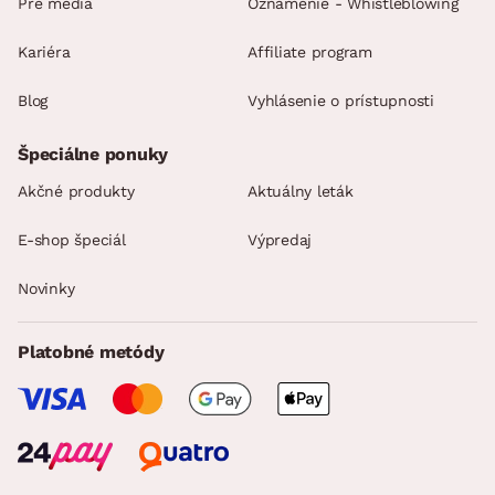
Pre média
Oznamenie - Whistleblowing
Kariéra
Affiliate program
Blog
Vyhlásenie o prístupnosti
Špeciálne ponuky
Akčné produkty
Aktuálny leták
E-shop špeciál
Výpredaj
Novinky
Platobné metódy