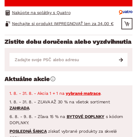
Nakúpte na splátky s Quatro
Nechajte si produkt IMPREGNOVAŤ len za 34.00 €
Zistite dobu doručenia alebo vyzdvihnutia
Aktuálne akcie
1. 8. - 31. 8. - Akcia 1 + 1 na
vybrané matrace
.
1. 8. - 31. 8. - ZĽAVA AŽ 30 % na všetok sortiment
ZAHRADA
.
6. 8. - 9. 8. - Zľava 15 % na
BYTOVÉ DOPLNKY
s kódom
DOPLNKY.
POSLEDNÁ ŠANCA
získať vybrané produkty za skvelé