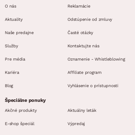
O nás
Reklamácie
Aktuality
Odstúpenie od zmluvy
Naše predajne
Časté otázky
Služby
Kontaktujte nás
Pre média
Oznamenie - Whistleblowing
Kariéra
Affiliate program
Blog
Vyhlásenie o prístupnosti
Špeciálne ponuky
Akčné produkty
Aktuálny leták
E-shop špeciál
Výpredaj