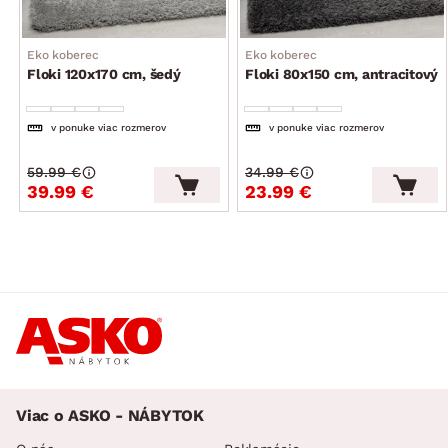
Eko koberec
Eko koberec
Floki 120x170 cm, šedý
Floki 80x150 cm, antracitový
v ponuke viac rozmerov
v ponuke viac rozmerov
59.99 €
34.99 €
39.99 €
23.99 €
Viac o ASKO - NÁBYTOK