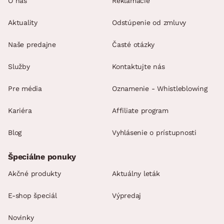
O nás
Reklamácie
Aktuality
Odstúpenie od zmluvy
Naše predajne
Časté otázky
Služby
Kontaktujte nás
Pre média
Oznamenie - Whistleblowing
Kariéra
Affiliate program
Blog
Vyhlásenie o prístupnosti
Špeciálne ponuky
Akčné produkty
Aktuálny leták
E-shop špeciál
Výpredaj
Novinky