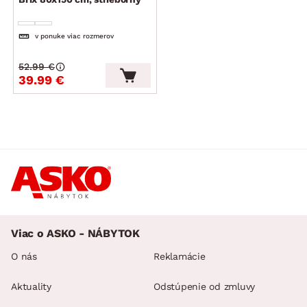
v ponuke viac rozmerov
52.99 €
39.99 €
Viac o ASKO - NÁBYTOK
O nás
Reklamácie
Aktuality
Odstúpenie od zmluvy