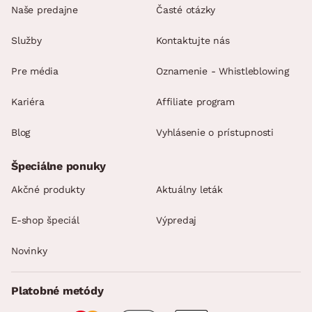
Naše predajne
Časté otázky
Služby
Kontaktujte nás
Pre média
Oznamenie - Whistleblowing
Kariéra
Affiliate program
Blog
Vyhlásenie o prístupnosti
Špeciálne ponuky
Akčné produkty
Aktuálny leták
E-shop špeciál
Výpredaj
Novinky
Platobné metódy