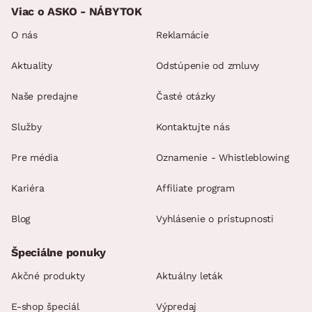
Viac o ASKO - NÁBYTOK
O nás
Reklamácie
Aktuality
Odstúpenie od zmluvy
Naše predajne
Časté otázky
Služby
Kontaktujte nás
Pre média
Oznamenie - Whistleblowing
Kariéra
Affiliate program
Blog
Vyhlásenie o prístupnosti
Špeciálne ponuky
Akčné produkty
Aktuálny leták
E-shop špeciál
Výpredaj