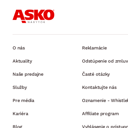
O nás
Reklamácie
Aktuality
Odstúpenie od zmluv
Naše predajne
Časté otázky
Služby
Kontaktujte nás
Pre média
Oznamenie - Whistle
Kariéra
Affiliate program
Blog
Vyhlásenie o prístup