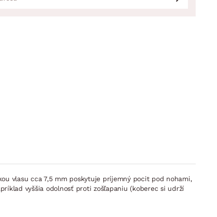
ou vlasu cca 7,5 mm poskytuje príjemný pocit pod nohami,
ríklad vyššia odolnosť proti zošľapaniu (koberec si udrží