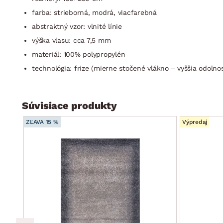
farba: strieborná, modrá, viacfarebná
abstraktný vzor: vlnité línie
výška vlasu: cca 7,5 mm
materiál: 100% polypropylén
technológia: frize (mierne stočené vlákno – vyššia odolnos
Súvisiace produkty
ZĽAVA 15 %
Výpredaj