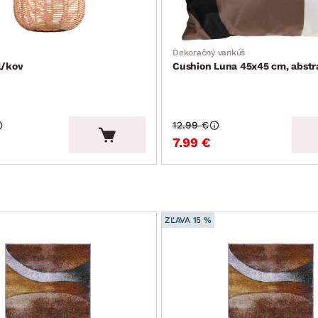
Dekoračný vankúš
l/kov
Cushion Luna 45x45 cm, abstr
12.99 €
7.99 €
ZĽAVA 15 %