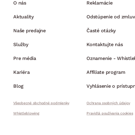
O nás
Reklamácie
Aktuality
Odstúpenie od zmluv
Naše predajne
Časté otázky
Služby
Kontaktujte nás
Pre média
Oznamenie - Whistle
Kariéra
Affiliate program
Blog
Vyhlásenie o prístup
Všeobecné obchodné podmienky
Ochrana osobných údajov
Whistleblowing
Pravidlá používania cookies