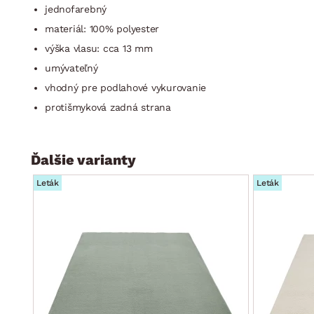
jednofarebný
materiál: 100% polyester
výška vlasu: cca 13 mm
umývateľný
vhodný pre podlahové vykurovanie
protišmyková zadná strana
Ďalšie varianty
Leták
Leták