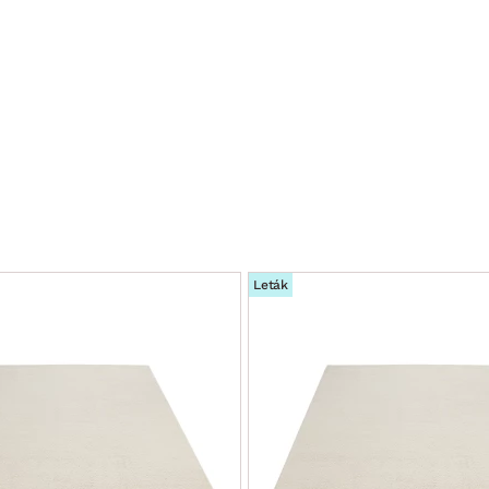
Leták