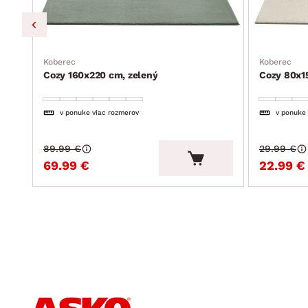
Koberec
Koberec
Cozy 160x220 cm, zelený
Cozy 80x1
v ponuke viac rozmerov
v ponuke
89.99 €
29.99 €
69.99 €
22.99 €