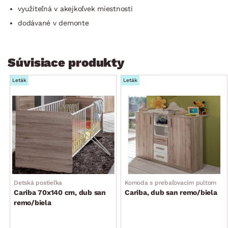
využiteľná v akejkoľvek miestnosti
dodávané v demonte
Súvisiace produkty
Leták
Leták
Detská postieľka
Komoda s prebaľovacím pultom
Cariba 70x140 cm, dub san
Cariba, dub san remo/biela
remo/biela