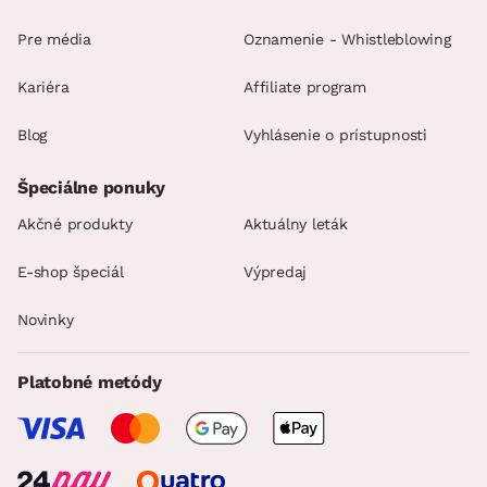
Pre média
Oznamenie - Whistleblowing
Kariéra
Affiliate program
Blog
Vyhlásenie o prístupnosti
Špeciálne ponuky
Akčné produkty
Aktuálny leták
E-shop špeciál
Výpredaj
Novinky
Platobné metódy