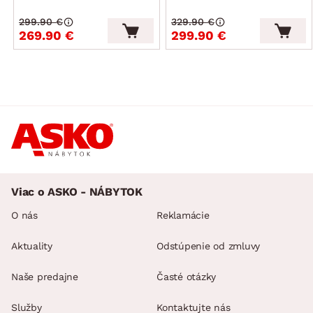
299.90 €
329.90 €
269.90 €
299.90 €
Viac o ASKO - NÁBYTOK
O nás
Reklamácie
Aktuality
Odstúpenie od zmluvy
Naše predajne
Časté otázky
Služby
Kontaktujte nás