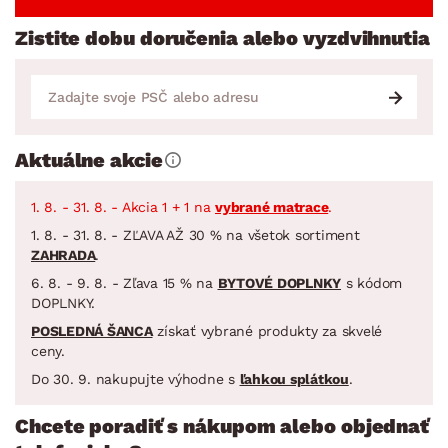
Zistite dobu doručenia alebo vyzdvihnutia
Aktuálne akcie
1. 8. - 31. 8. - Akcia 1 + 1 na
vybrané matrace
.
1. 8. - 31. 8. - ZĽAVA AŽ 30 % na všetok sortiment
ZAHRADA
.
6. 8. - 9. 8. - Zľava 15 % na
BYTOVÉ DOPLNKY
s kódom
DOPLNKY.
POSLEDNÁ ŠANCA
získať vybrané produkty za skvelé
ceny.
Do 30. 9. nakupujte výhodne s
ľahkou splátkou
.
Chcete poradiť s nákupom alebo objednať