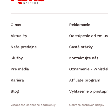
O nás
Reklamácie
Aktuality
Odstúpenie od zmluv
Naše predajne
Časté otázky
Služby
Kontaktujte nás
Pre média
Oznamenie - Whistle
Kariéra
Affiliate program
Blog
Vyhlásenie o prístup
Všeobecné obchodné podmienky
Ochrana osobných údajov