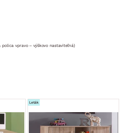
 polica vpravo – výškovo nastaviteľná)
Leták
Leták