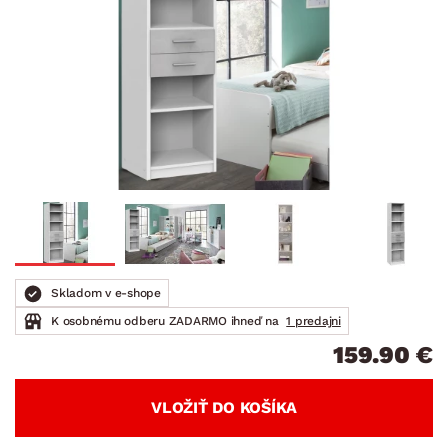
Skladom v e-shope
K osobnému odberu ZADARMO ihneď na
1 predajni
159.90 €
VLOŽIŤ DO KOŠÍKA