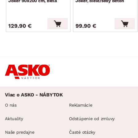
Joker 90x200 cm, biela
Joker, biele/šedý beton
129.90 €
99.90 €
Viac o ASKO - NÁBYTOK
O nás
Reklamácie
Aktuality
Odstúpenie od zmluvy
Naše predajne
Časté otázky