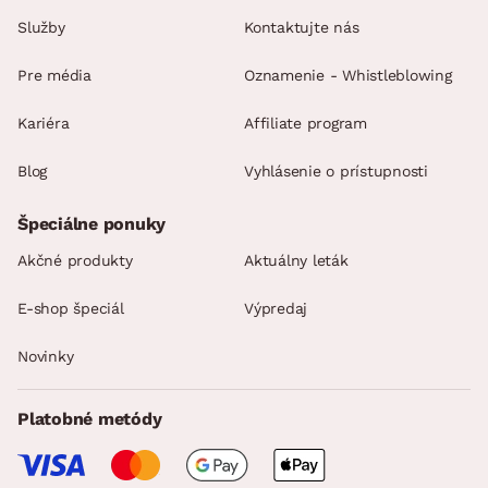
Služby
Kontaktujte nás
Pre média
Oznamenie - Whistleblowing
Kariéra
Affiliate program
Blog
Vyhlásenie o prístupnosti
Špeciálne ponuky
Akčné produkty
Aktuálny leták
E-shop špeciál
Výpredaj
Novinky
Platobné metódy