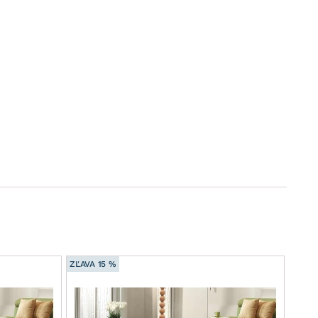
ZĽAVA 15 %