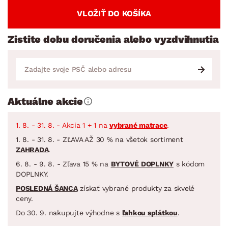
VLOŽIŤ DO KOŠÍKA
Zistite dobu doručenia alebo vyzdvihnutia
Aktuálne akcie
1. 8. - 31. 8. - Akcia 1 + 1 na
vybrané matrace
.
1. 8. - 31. 8. - ZĽAVA AŽ 30 % na všetok sortiment
ZAHRADA
.
6. 8. - 9. 8. - Zľava 15 % na
BYTOVÉ DOPLNKY
s kódom
DOPLNKY.
POSLEDNÁ ŠANCA
získať vybrané produkty za skvelé
ceny.
Do 30. 9. nakupujte výhodne s
ľahkou splátkou
.