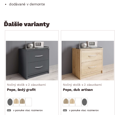
dodávané v demonte
Ďalšie varianty
Nočný stolík s 2 zásuvkami
Nočný stolík s 2 zásuvkami
Pepe, šedý grafit
Pepe, dub artisan
v ponuke viac rozmerov
v ponuke viac rozmerov