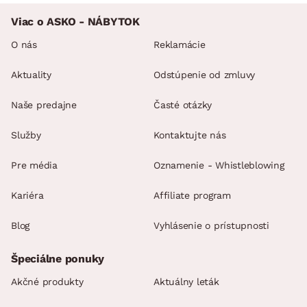
Viac o ASKO - NÁBYTOK
O nás
Reklamácie
Aktuality
Odstúpenie od zmluvy
Naše predajne
Časté otázky
Služby
Kontaktujte nás
Pre média
Oznamenie - Whistleblowing
Kariéra
Affiliate program
Blog
Vyhlásenie o prístupnosti
Špeciálne ponuky
Akčné produkty
Aktuálny leták