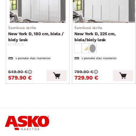
Šatníková skriňa
Šatníková skriňa
New York D, 180 cm, biela /
New York D, 225 cm,
biely lesk
biela/biely lesk
v ponuke viac rozmerov
v ponuke viac rozmerov
649.90 €
799.90 €
579.90 €
729.90 €