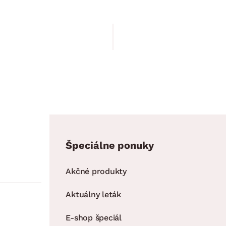
39.90 €
Špeciálne ponuky
Akčné produkty
Aktuálny leták
E-shop špeciál