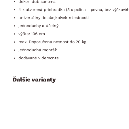
dekor: dub sonoma
4 x otvorená priehradka (3 x polica – pevná, bez výškové
univerzálny do akejkoľvek miestnosti
jednoduchý a účelný
výška: 106 cm
max. Doporučená nosnosť do 20 kg
jednoduchá montáž
dodávané v demonte
Ďalšie varianty