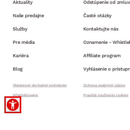
Aktuality
Odstúpenie od zmluv
Naše predajne
Časté otázky
Služby
Kontaktujte nás
Pre média
Oznamenie - Whistle
Kariéra
Affiliate program
Blog
Vyhlásenie o prístup
Všeobecné obchodné podmienky
Ochrana osobných údajov
Whistleblowing
Pravidlá používania cookies
© 2026 ASKO - NÁBYTO