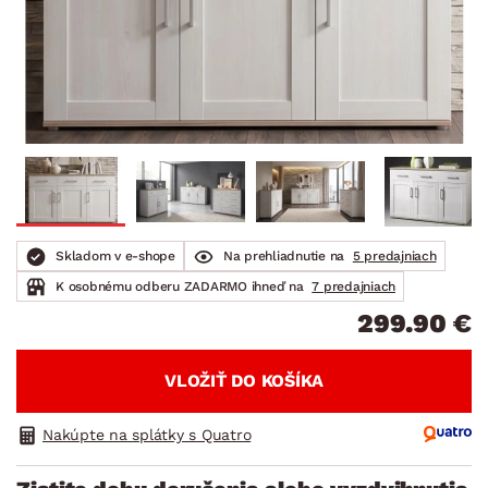
Skladom v e-shope
Na prehliadnutie na
5 predajniach
K osobnému odberu ZADARMO ihneď na
7 predajniach
299.90 €
VLOŽIŤ DO KOŠÍKA
Nakúpte na splátky s Quatro