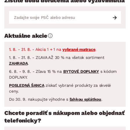
Zistite dobu doručenia alebo vyzdvihnutia
Aktuálne akcie
1. 8. - 31. 8. - Akcia 1 + 1 na
vybrané matrace
.
1. 8. - 31. 8. - ZĽAVA AŽ 30 % na všetok sortiment
ZAHRADA
.
6. 8. - 9. 8. - Zľava 15 % na
BYTOVÉ DOPLNKY
s kódom
DOPLNKY.
POSLEDNÁ ŠANCA
získať vybrané produkty za skvelé
ceny.
Do 30. 9. nakupujte výhodne s
ľahkou splátkou
.
Chcete poradiť s nákupom alebo objednať
telefonicky?