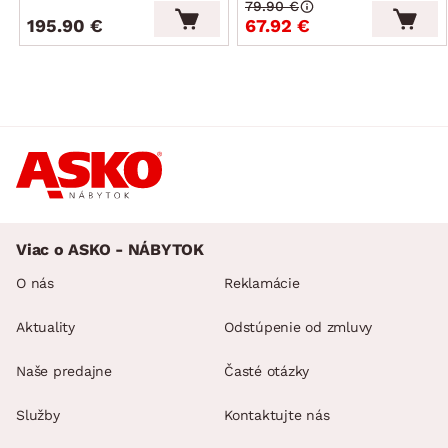
79.90 €
195.90 €
67.92 €
Viac o ASKO - NÁBYTOK
O nás
Reklamácie
Aktuality
Odstúpenie od zmluvy
Naše predajne
Časté otázky
Služby
Kontaktujte nás