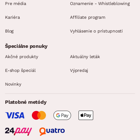
Pre média
Oznamenie - Whistleblowing
Kariéra
Affiliate program
Blog
Vyhlásenie o prístupnosti
Špeciálne ponuky
Akčné produkty
Aktuálny leták
E-shop špeciál
Výpredaj
Novinky
Platobné metódy