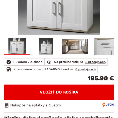
Skladom v e-shope
Na prehliadnutie na
5 predajniach
K osobnému odberu ZADARMO ihneď na
6 predajniach
195.90 €
VLOŽIŤ DO KOŠÍKA
Nakúpte na splátky s Quatro