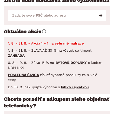
Zistite dobu doručenia alebo vyzdvihnutia
Aktuálne akcie
1. 8. - 31. 8. - Akcia 1 + 1 na
vybrané matrace
.
1. 8. - 31. 8. - ZĽAVA AŽ 30 % na všetok sortiment
ZAHRADA
.
6. 8. - 9. 8. - Zľava 15 % na
BYTOVÉ DOPLNKY
s kódom
DOPLNKY.
POSLEDNÁ ŠANCA
získať vybrané produkty za skvelé
ceny.
Do 30. 9. nakupujte výhodne s
ľahkou splátkou
.
Chcete poradiť s nákupom alebo objednať
telefonicky?