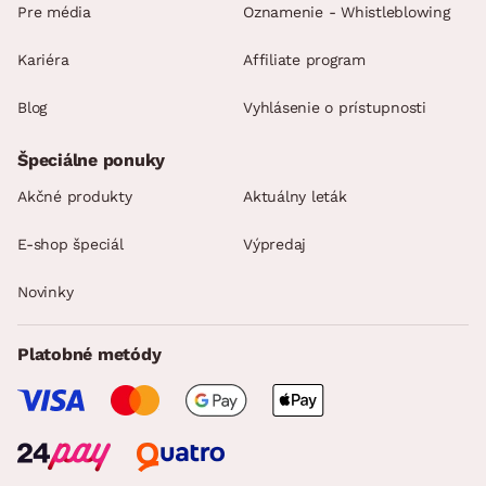
Pre média
Oznamenie - Whistleblowing
Kariéra
Affiliate program
Blog
Vyhlásenie o prístupnosti
Špeciálne ponuky
Akčné produkty
Aktuálny leták
E-shop špeciál
Výpredaj
Novinky
Platobné metódy